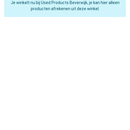
Je winkelt nu bij Used Products Beverwijk, je kan hier alleen
producten afrekenen uit deze winkel.