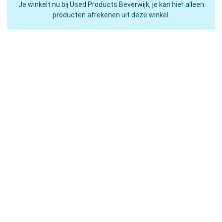
Je winkelt nu bij Used Products Beverwijk, je kan hier alleen
producten afrekenen uit deze winkel.