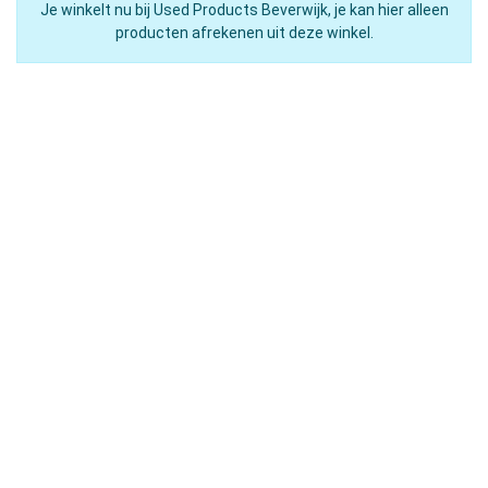
Je winkelt nu bij Used Products Beverwijk, je kan hier alleen
producten afrekenen uit deze winkel.