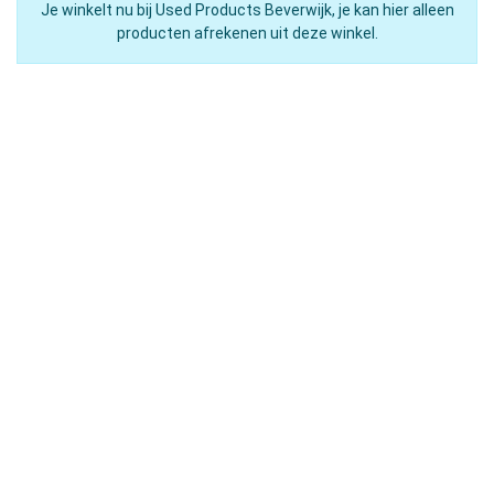
Je winkelt nu bij Used Products Beverwijk, je kan hier alleen
producten afrekenen uit deze winkel.