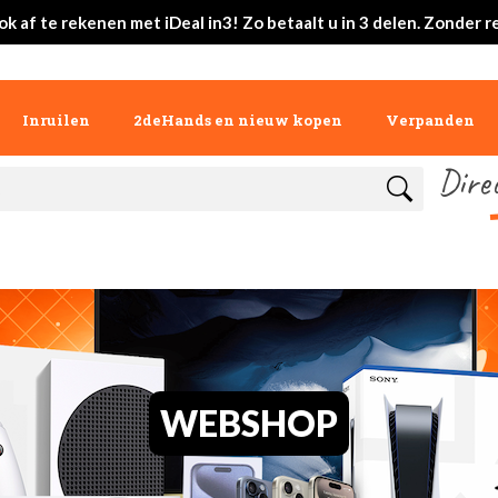
ok af te rekenen met iDeal in3! Zo betaalt u in 3 delen. Zonder r
Inruilen
2deHands en nieuw kopen
Verpanden
Dire
WEBSHOP