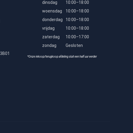
dinsdag
10:00–18:00
woensdag
10:00–18:00
donderdag
10:00–18:00
l
vrijdag
10:00–18:00
zaterdag
10:00–17:00
zondag
Gesloten
23B01
*Onze inkoop/terugkoop afdeling sluit een half uur eerder