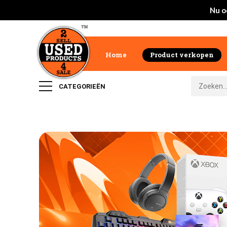
Nu o
Home
Product verkopen
CATEGORIEËN