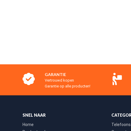
GARANTIE
Vertrouwd kopen
Garantie op alle producten!
SNEL NAAR
CATEGOR
Home
Telefoons