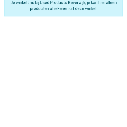
Je winkelt nu bij Used Products Beverwijk, je kan hier alleen
producten afrekenen uit deze winkel.