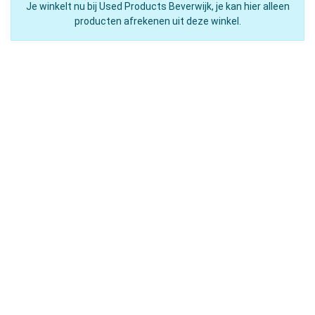
Je winkelt nu bij Used Products Beverwijk, je kan hier alleen
producten afrekenen uit deze winkel.