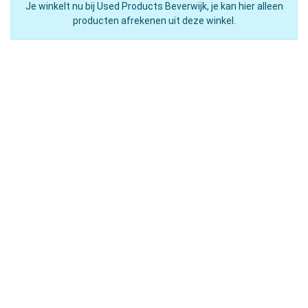
Je winkelt nu bij Used Products Beverwijk, je kan hier alleen
producten afrekenen uit deze winkel.