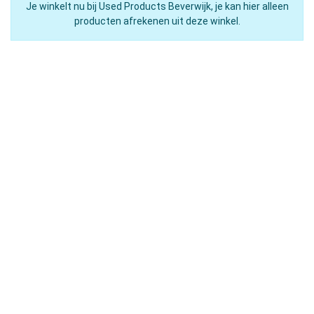
Je winkelt nu bij Used Products Beverwijk, je kan hier alleen
producten afrekenen uit deze winkel.