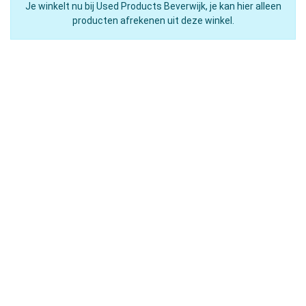
Je winkelt nu bij Used Products Beverwijk, je kan hier alleen
producten afrekenen uit deze winkel.