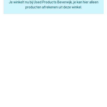
Je winkelt nu bij Used Products Beverwijk, je kan hier alleen
producten afrekenen uit deze winkel.