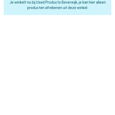
Je winkelt nu bij Used Products Beverwijk, je kan hier alleen
producten afrekenen uit deze winkel.