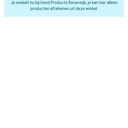
Je winkelt nu bij Used Products Beverwijk, je kan hier alleen
producten afrekenen uit deze winkel.