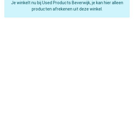
Je winkelt nu bij Used Products Beverwijk, je kan hier alleen
producten afrekenen uit deze winkel.