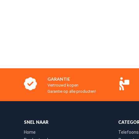
GARANTIE
Vertrouwd kopen
Garantie op alle producten!
SNEL NAAR
CATEGOR
Home
Telefoons