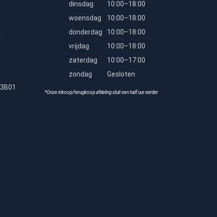
dinsdag
10:00–18:00
woensdag
10:00–18:00
donderdag
10:00–18:00
l
vrijdag
10:00–18:00
zaterdag
10:00–17:00
zondag
Gesloten
23B01
*Onze inkoop/terugkoop afdeling sluit een half uur eerder