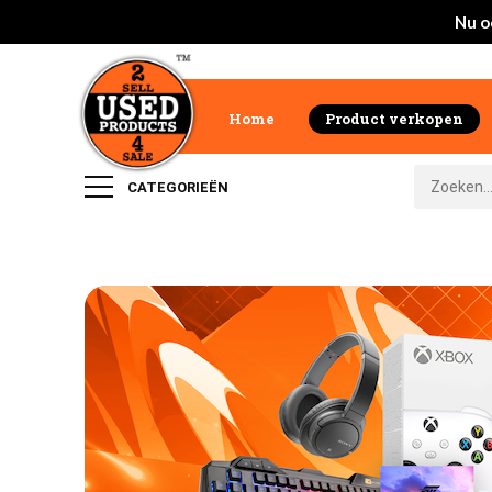
Nu o
Home
Product verkopen
CATEGORIEËN