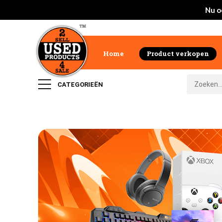
Nu o
Home
Product verkopen
CATEGORIEËN