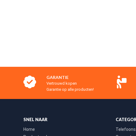
GARANTIE
Vertrouwd kopen
Garantie op alle producten!
SNEL NAAR
CATEGOR
Home
Telefoons