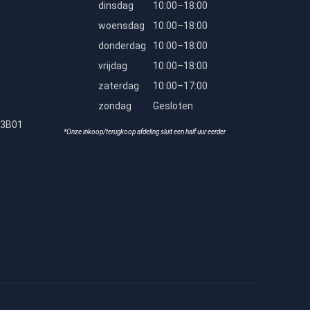
dinsdag
10:00–18:00
woensdag
10:00–18:00
donderdag
10:00–18:00
l
vrijdag
10:00–18:00
zaterdag
10:00–17:00
zondag
Gesloten
23B01
*Onze inkoop/terugkoop afdeling sluit een half uur eerder