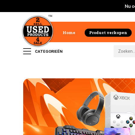
Nu o
Home
Product verkopen
CATEGORIEËN