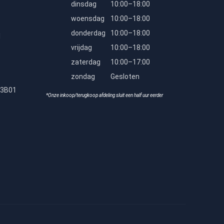
dinsdag
10:00–18:00
woensdag
10:00–18:00
donderdag
10:00–18:00
l
vrijdag
10:00–18:00
zaterdag
10:00–17:00
zondag
Gesloten
23B01
*Onze inkoop/terugkoop afdeling sluit een half uur eerder