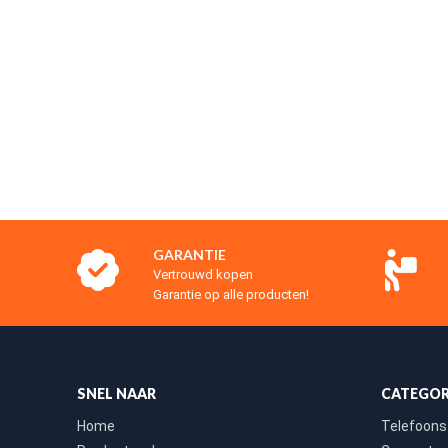
GARANTIE
Vertrouwd kopen
Garantie op alle producten!
SNEL NAAR
CATEGOR
Home
Telefoons