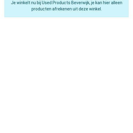
Je winkelt nu bij Used Products Beverwijk, je kan hier alleen
producten afrekenen uit deze winkel.