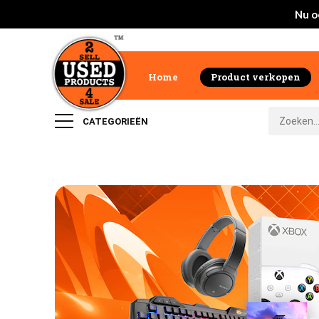
Nu o
Home
Product verkopen
CATEGORIEËN