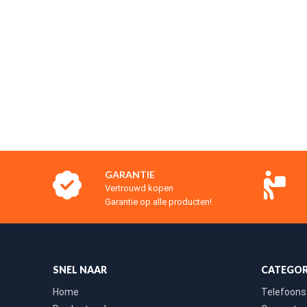
GARANTIE
Vertrouwd kopen
Garantie op alle producten!
SNEL NAAR
CATEGOR
Home
Telefoons