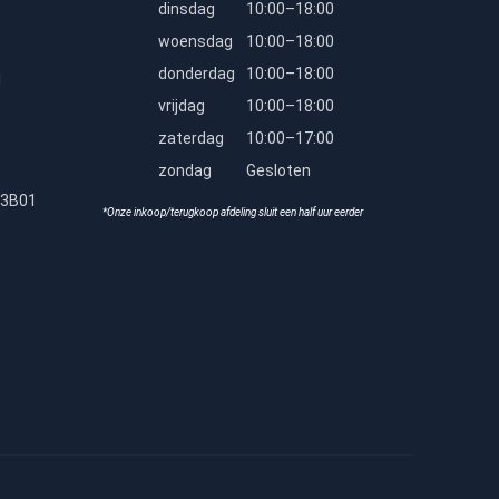
dinsdag
10:00–18:00
woensdag
10:00–18:00
donderdag
10:00–18:00
l
vrijdag
10:00–18:00
zaterdag
10:00–17:00
zondag
Gesloten
23B01
*Onze inkoop/terugkoop afdeling sluit een half uur eerder