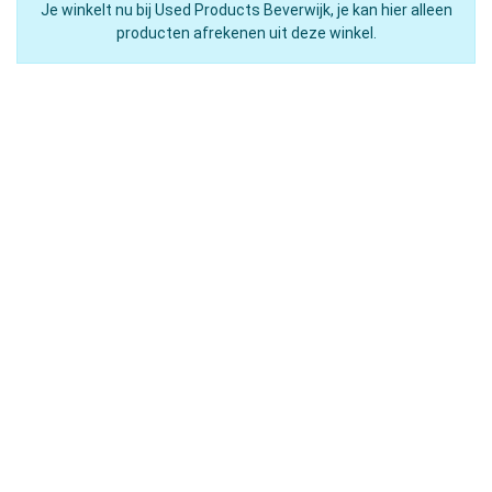
Je winkelt nu bij Used Products Beverwijk, je kan hier alleen
producten afrekenen uit deze winkel.