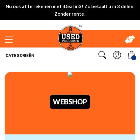
Nu ook af te rekenen met iDeal in3! Zo betaalt u in 3 delen.
Zonder rente!
CATEGORIEËN
..
WEBSHOP