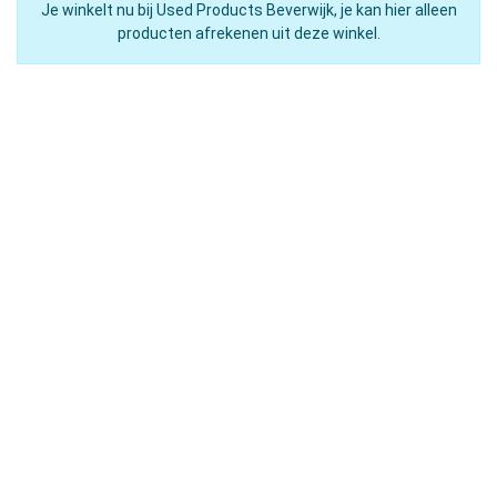
Je winkelt nu bij Used Products Beverwijk, je kan hier alleen
producten afrekenen uit deze winkel.