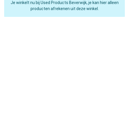
Je winkelt nu bij Used Products Beverwijk, je kan hier alleen
producten afrekenen uit deze winkel.