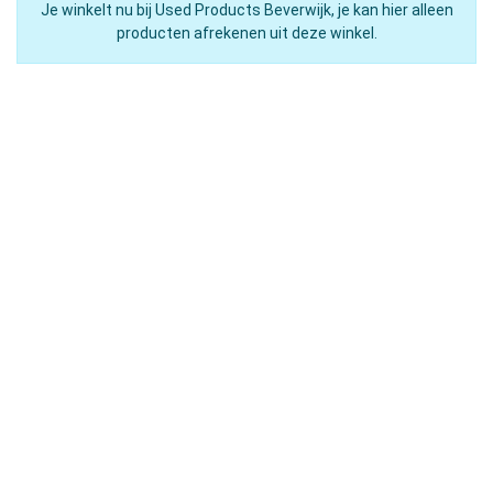
Je winkelt nu bij Used Products Beverwijk, je kan hier alleen
producten afrekenen uit deze winkel.