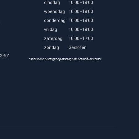
dinsdag
10:00–18:00
woensdag
10:00–18:00
donderdag
10:00–18:00
l
vrijdag
10:00–18:00
zaterdag
10:00–17:00
zondag
Gesloten
23B01
*Onze inkoop/terugkoop afdeling sluit een half uur eerder