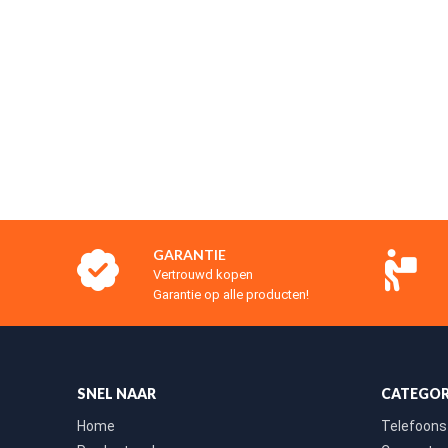
GARANTIE
Vertrouwd kopen
Garantie op alle producten!
SNEL NAAR
CATEGOR
Home
Telefoons