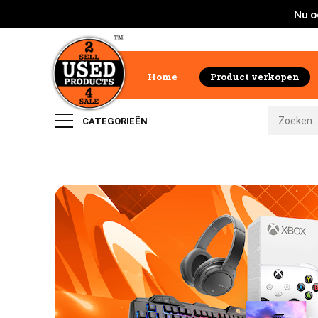
Nu o
Home
Product verkopen
CATEGORIEËN