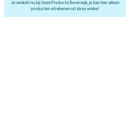
Je winkelt nu bij Used Products Beverwijk, je kan hier alleen
producten afrekenen uit deze winkel.