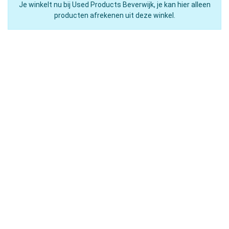
Je winkelt nu bij Used Products Beverwijk, je kan hier alleen
producten afrekenen uit deze winkel.