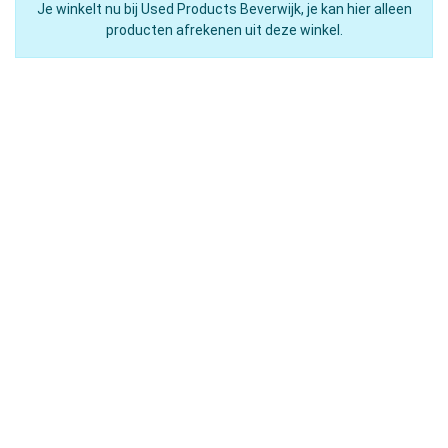
Je winkelt nu bij Used Products Beverwijk, je kan hier alleen
producten afrekenen uit deze winkel.