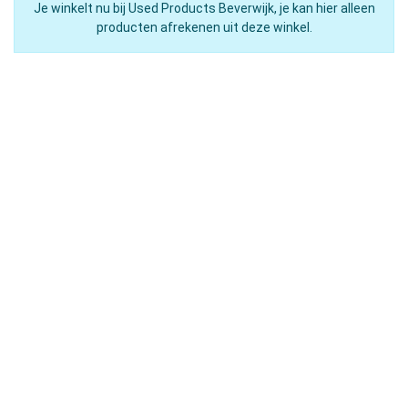
Je winkelt nu bij Used Products Beverwijk, je kan hier alleen
producten afrekenen uit deze winkel.