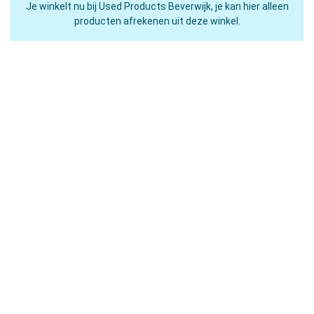
Je winkelt nu bij Used Products Beverwijk, je kan hier alleen
producten afrekenen uit deze winkel.