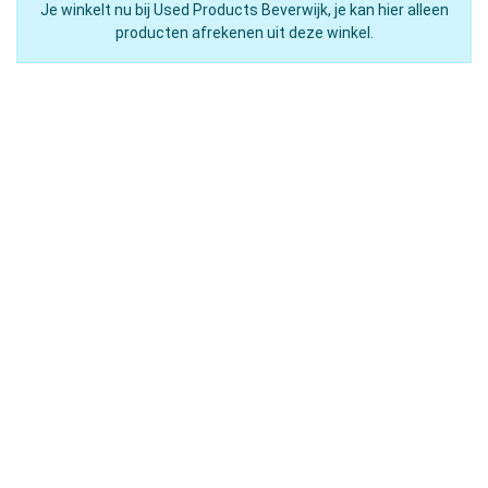
Je winkelt nu bij Used Products Beverwijk, je kan hier alleen
producten afrekenen uit deze winkel.