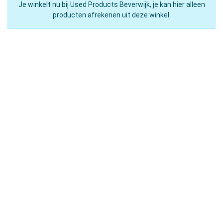
Je winkelt nu bij Used Products Beverwijk, je kan hier alleen
producten afrekenen uit deze winkel.