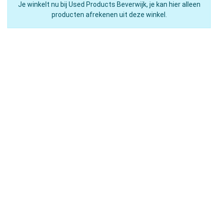
Je winkelt nu bij Used Products Beverwijk, je kan hier alleen
producten afrekenen uit deze winkel.