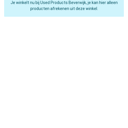
Je winkelt nu bij Used Products Beverwijk, je kan hier alleen
producten afrekenen uit deze winkel.