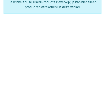
Je winkelt nu bij Used Products Beverwijk, je kan hier alleen
producten afrekenen uit deze winkel.