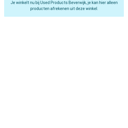
Je winkelt nu bij Used Products Beverwijk, je kan hier alleen
producten afrekenen uit deze winkel.