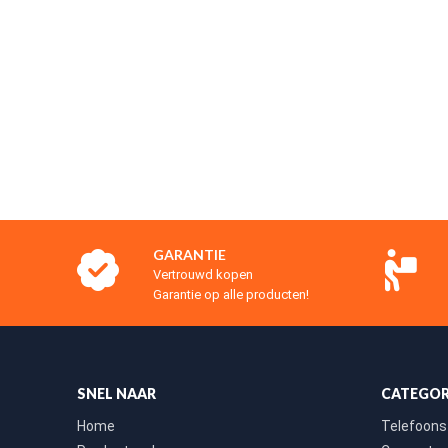
GARANTIE
Vertrouwd kopen
Garantie op alle producten!
SNEL NAAR
CATEGOR
Home
Telefoons