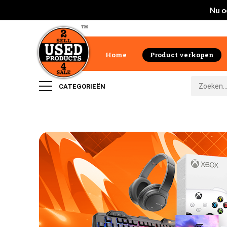
Nu o
Home
Product verkopen
CATEGORIEËN