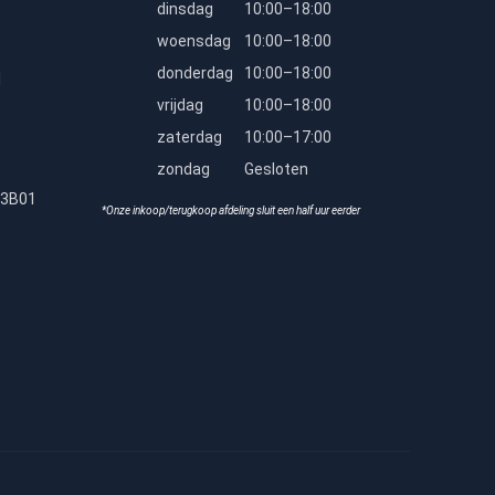
dinsdag
10:00–18:00
woensdag
10:00–18:00
donderdag
10:00–18:00
l
vrijdag
10:00–18:00
zaterdag
10:00–17:00
zondag
Gesloten
23B01
*Onze inkoop/terugkoop afdeling sluit een half uur eerder