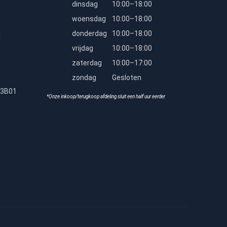
dinsdag
10:00–18:00
woensdag
10:00–18:00
donderdag
10:00–18:00
l
vrijdag
10:00–18:00
zaterdag
10:00–17:00
zondag
Gesloten
23B01
*Onze inkoop/terugkoop afdeling sluit een half uur eerder