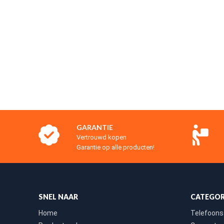
GARANTIE
Vertrouwd kopen
Garantie op alle producten!
SNEL NAAR
CATEGOR
Home
Telefoons