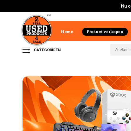
Nu o
Home
Product verkopen
CATEGORIEËN