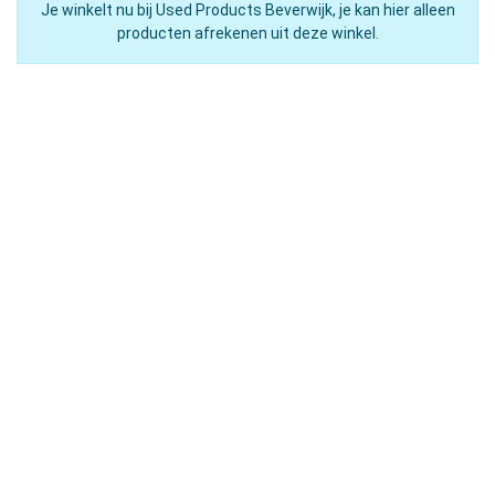
Je winkelt nu bij Used Products Beverwijk, je kan hier alleen
producten afrekenen uit deze winkel.