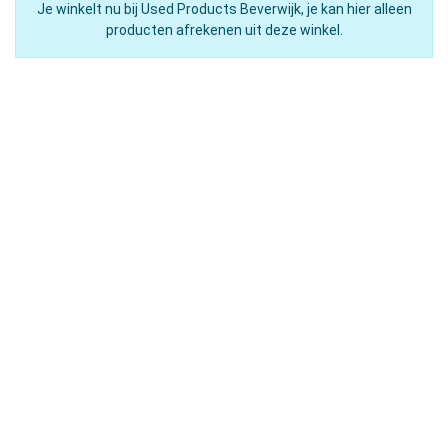
Je winkelt nu bij Used Products Beverwijk, je kan hier alleen
producten afrekenen uit deze winkel.