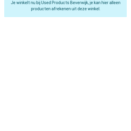
Je winkelt nu bij Used Products Beverwijk, je kan hier alleen
producten afrekenen uit deze winkel.