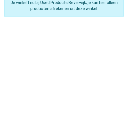
Je winkelt nu bij Used Products Beverwijk, je kan hier alleen
producten afrekenen uit deze winkel.