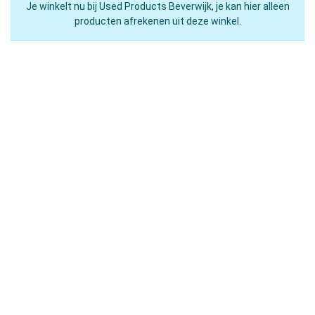
Je winkelt nu bij Used Products Beverwijk, je kan hier alleen
producten afrekenen uit deze winkel.