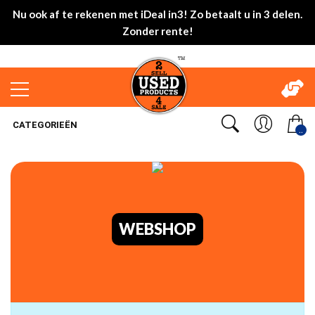
Nu ook af te rekenen met iDeal in3! Zo betaalt u in 3 delen.
Zonder rente!
CATEGORIEËN
..
WEBSHOP