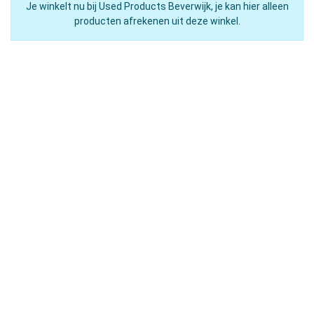
Je winkelt nu bij Used Products Beverwijk, je kan hier alleen
producten afrekenen uit deze winkel.