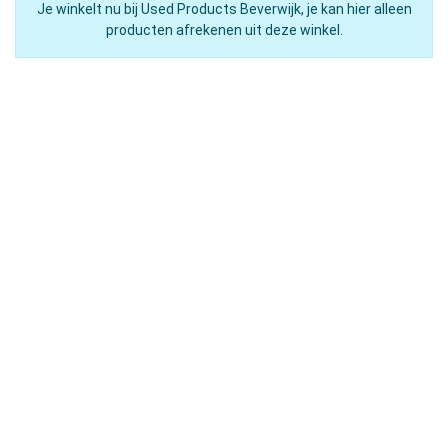
Je winkelt nu bij Used Products Beverwijk, je kan hier alleen
producten afrekenen uit deze winkel.