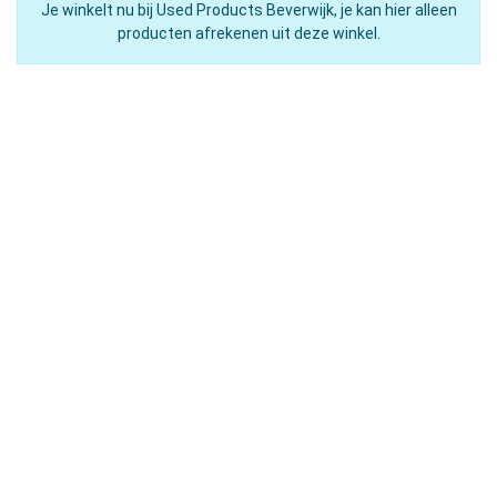
Je winkelt nu bij Used Products Beverwijk, je kan hier alleen
producten afrekenen uit deze winkel.